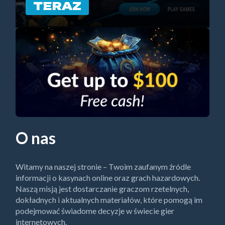
TERAZ
O nas
Witamy na naszej stronie – Twoim zaufanym źródle
informacji o kasynach online oraz grach hazardowych.
Naszą misją jest dostarczanie graczom rzetelnych,
dokładnych i aktualnych materiałów, które pomogą im
podejmować świadome decyzje w świecie gier
internetowych.